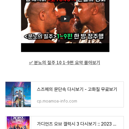
✅ 분노의 질주 10 1-9편 요약 몰아보기
스즈메의 문단속 다시보기 - 고화질 무료보기
cp.moamoa-info.com
가디언즈 오브 갤럭시 3 다시보기 :: 2023 고화질 스트리밍