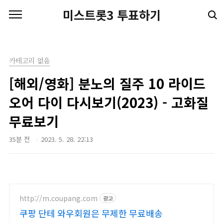
본문 바로가기
미스트롯3 투표하기
카테고리 없음
[해외/영화] 분노의 질주 10 라이드
오어 다이 다시보기(2023) - 고화질
무료보기
35분 전
2023. 5. 28. 22:13
http://m.coupang.com
광고
쿠팡 단테 와우회원은 무제한 무료배송