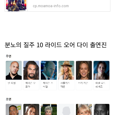
cp.moamoa-info.com
분노의 질주 10 라이드 오어 다이 출연진