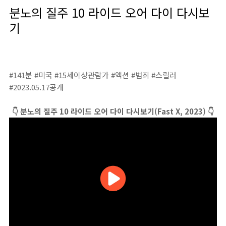
분노의 질주 10 라이드 오어 다이 다시보
기
#141분 #미국 #15세이상관람가 #액션 #범죄 #스릴러
#2023.05.17공개
👇 분노의 질주 10 라이드 오어 다이 다시보기(Fast X, 2023) 👇