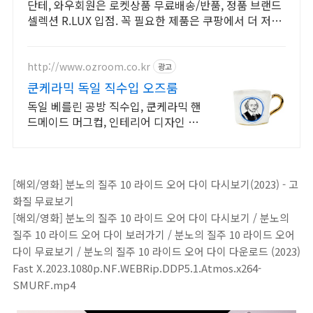
단테, 와우회원은 로켓상품 무료배송/반품, 정품 브랜드
셀렉션 R.LUX 입점. 꼭 필요한 제품은 쿠팡에서 더 저렴
하게, 로켓배송으로 더 빠르게!
http://www.ozroom.co.kr
광고
쿤케라믹 독일 직수입 오즈룸
독일 베를린 공방 직수입, 쿤케라믹 핸
드메이드 머그컵, 인테리어 디자인 소
품
[해외/영화] 분노의 질주 10 라이드 오어 다이 다시보기(2023) - 고
화질 무료보기
[해외/영화] 분노의 질주 10 라이드 오어 다이 다시보기 / 분노의
질주 10 라이드 오어 다이 보러가기 / 분노의 질주 10 라이드 오어
다이 무료보기 / 분노의 질주 10 라이드 오어 다이 다운로드 (2023)
Fast X.2023.1080p.NF.WEBRip.DDP5.1.Atmos.x264-
SMURF.mp4