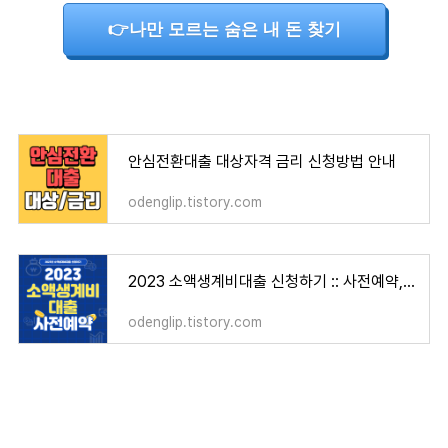
👉나만 모르는 숨은 내 돈 찾기
안심전환대출 대상자격 금리 신청방법 안내
odenglip.tistory.com
2023 소액생계비대출 신청하기 :: 사전예약, 신청방법
odenglip.tistory.com